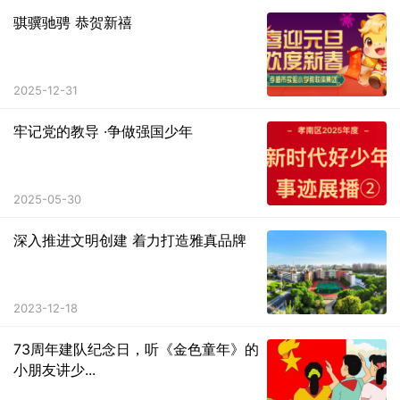
骐骥驰骋 恭贺新禧
2025-12-31
牢记党的教导 ·争做强国少年
2025-05-30
深入推进文明创建 着力打造雅真品牌
2023-12-18
73周年建队纪念日，听《金色童年》的
小朋友讲少...