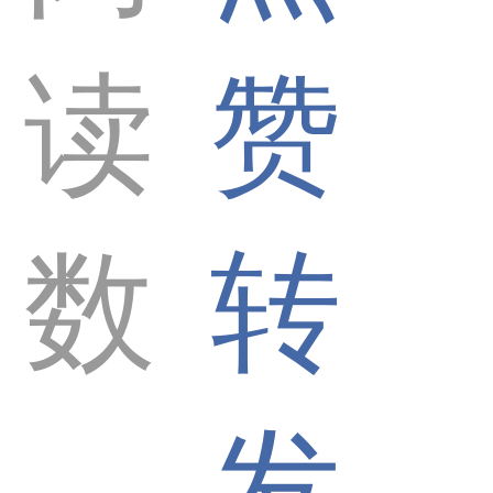
读
赞
数
转
发