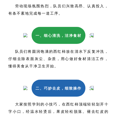
劳动现场氛围热烈，队员们兴致高昂、认真投入，
有条不紊地完成每一道工序。
一、细心清洗，洁净食材
队员们将圆润饱满的西红柿放在清水下反复冲洗，
仔细去除表面灰尘、杂质，用心做好食材清洁工作，
懂得美食从干净卫生开始。
二、巧妙去皮，细致操作
大家按照学到的小技巧，在西红柿顶端轻轻划开十
字小口，经温水轻烫后，果皮轻松脱落。褪去红皮的