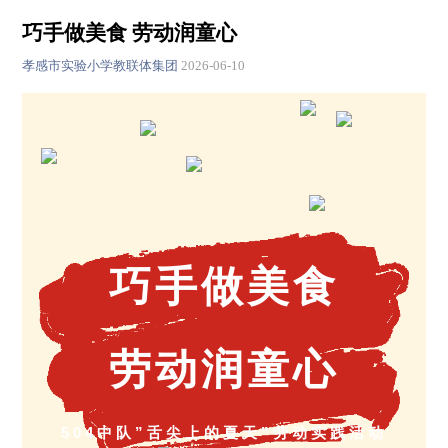
巧手做美食 劳动润童心
孝感市实验小学教联体集团
2026-06-10
巧手做美食
劳动润童心
504中队”舌尖上的夏天”劳动实践活动