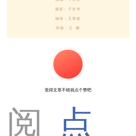
摄影：于长华
编辑：王青妮
审核：王 鹏
觉得文章不错就点个赞吧
阅
点