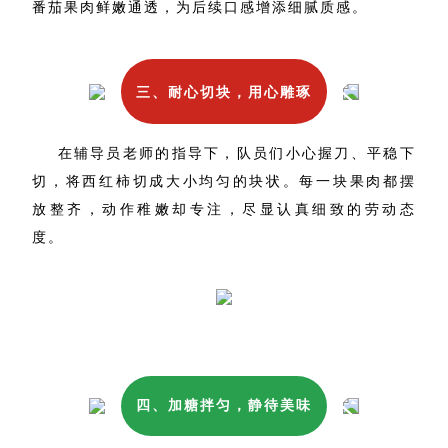
番茄果肉鲜嫩通透，为后续口感增添细腻质感。
三、耐心切块，用心雕琢
在辅导员老师的指导下，队员们小心握刀、平稳下
切，将西红柿切成大小均匀的块状。每一块果肉都摆
放整齐，动作稚嫩却专注，尽显认真细致的劳动态
度。
四、加糖拌匀，静待美味