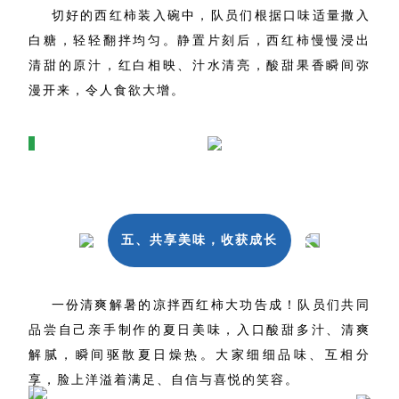
切好的西红柿装入碗中，队员们根据口味适量撒入
白糖，轻轻翻拌均匀。静置片刻后，西红柿慢慢浸出
清甜的原汁，红白相映、汁水清亮，酸甜果香瞬间弥
漫开来，令人食欲大增。
五、共享美味，收获成长
一份清爽解暑的凉拌西红柿大功告成！队员们共同
品尝自己亲手制作的夏日美味，入口酸甜多汁、清爽
解腻，瞬间驱散夏日燥热。大家细细品味、互相分
享，脸上洋溢着满足、自信与喜悦的笑容。