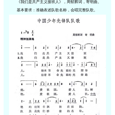
《我们是共产主义接班人》，周郁辉词，寄明曲。
基本要求：准确表述队歌名称，会唱完整队歌。