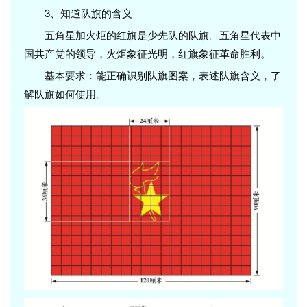
3、知道队旗的含义
五角星加火炬的红旗是少先队的队旗。五角星代表中
国共产党的领导，火炬象征光明，红旗象征革命胜利。
基本要求：能正确识别队旗图案，表述队旗含义，了
解队旗如何使用。