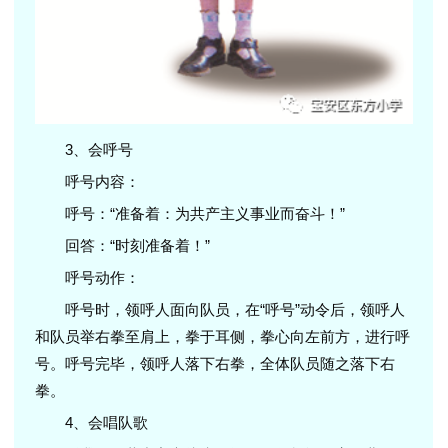
3、会呼号
呼号内容：
呼号：“准备着：为共产主义事业而奋斗！”
回答：“时刻准备着！”
呼号动作：
呼号时，领呼人面向队员，在“呼号”动令后，领呼人
和队员举右拳至肩上，拳于耳侧，拳心向左前方，进行呼
号。呼号完毕，领呼人落下右拳，全体队员随之落下右
拳。
4、会唱队歌