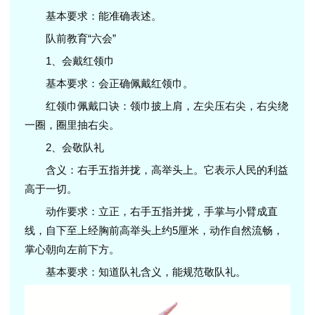
基本要求：能准确表述。
队前教育“六会”
1、会戴红领巾
基本要求：会正确佩戴红领巾。
红领巾佩戴口诀：领巾披上肩，左尖压右尖，右尖绕
一圈，圈里抽右尖。
2、会敬队礼
含义：右手五指并拢，高举头上。它表示人民的利益
高于一切。
动作要求：立正，右手五指并拢，手掌与小臂成直
线，自下至上经胸前高举头上约5厘米，动作自然流畅，
掌心朝向左前下方。
基本要求：知道队礼含义，能规范敬队礼。