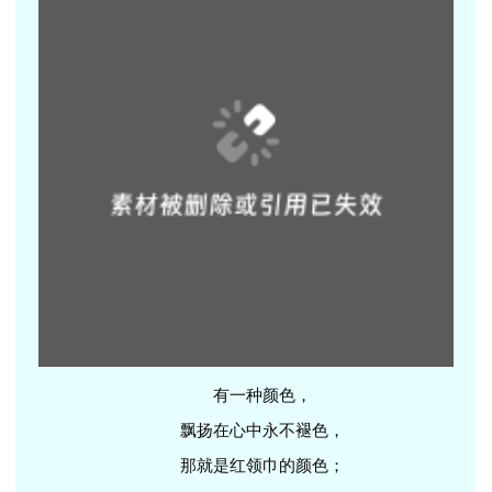
有一种颜色，
飘扬在心中永不褪色，
那就是红领巾的颜色；