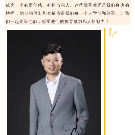
成为一个有责任感、有担当的人。这些优秀教师是我们身边的
榜样，他们的付出和奉献值得我们每一个人学习和尊重。让我
们一起走近他们，感受他们的教育魅力和人格魅力！