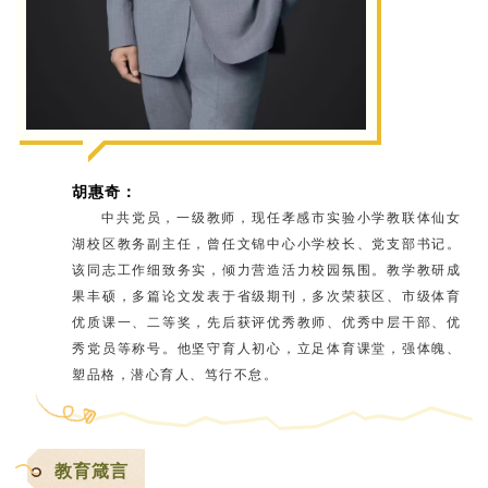
胡惠奇
：
中共党员，一级教师，现任孝感市实验小学教联体仙女
湖校区教务副主任，曾任文锦中心小学校长、党支部书记。
该同志工作细致务实，倾力营造活力校园氛围。教学教研成
果丰硕，多篇论文发表于省级期刊，多次荣获区、市级体育
优质课一、二等奖，先后获评优秀教师、优秀中层干部、优
秀党员等称号。他坚守育人初心，立足体育课堂，强体魄、
塑品格，潜心育人、笃行不怠。
教育箴言