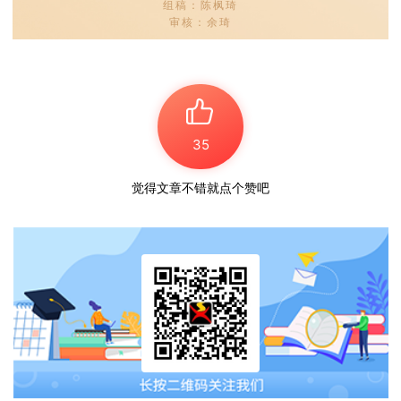
扫码关注我们
组稿：陈枫琦
审核：余琦
35
觉得文章不错就点个赞吧