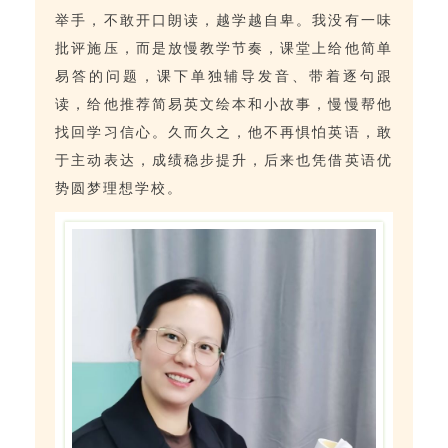
举手，不敢开口朗读，越学越自卑。我没有一味
批评施压，而是放慢教学节奏，课堂上给他简单
易答的问题，课下单独辅导发音、带着逐句跟
读，给他推荐简易英文绘本和小故事，慢慢帮他
找回学习信心。久而久之，他不再惧怕英语，敢
于主动表达，成绩稳步提升，后来也凭借英语优
势圆梦理想学校。