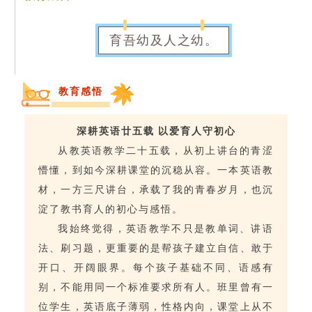
育吾幼及人之幼。
教育感悟
深耕英语廿五载 以爱育人守初心
从教英语教学二十五载，从初上讲台的青涩
懵懂，到如今深耕课堂的沉稳从容。一本英语教
材，一方三尺讲台，承载了我的青春岁月，也沉
淀了教书育人的初心与感悟。
我始终觉得，英语教学不只是教单词、讲语
法、刷习题，更重要的是帮孩子建立自信、敢于
开口、开阔眼界。每个孩子基础不同、语感有
别，不能用同一个标准要求所有人。班里曾有一
位学生，英语底子薄弱，性格内向，课堂上从不