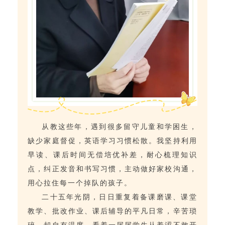
从教这些年，遇到很多留守儿童和学困生，
缺少家庭督促，英语学习习惯松散。我坚持利用
早读、课后时间无偿培优补差，耐心梳理知识
点，纠正发音和书写习惯，主动做好家校沟通，
用心拉住每一个掉队的孩子。
二十五年光阴，日日重复着备课磨课、课堂
教学、批改作业、课后辅导的平凡日常，辛苦琐
碎，却自有温度。看着一届届学生从羞涩不敢开