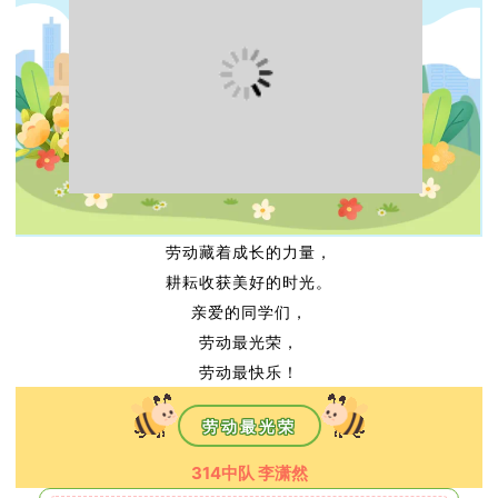
劳动藏着成长的力量，
耕耘收获美好的时光。
亲爱的同学们，
劳动最光荣，
劳动最快乐！
劳动最光荣
314中队 李潇然