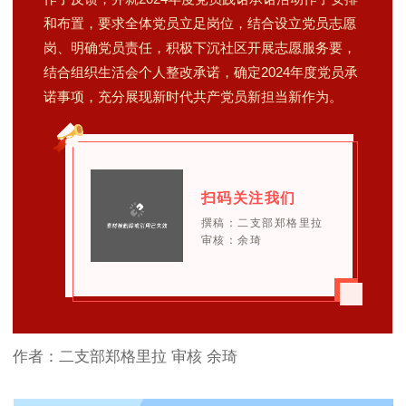
和布置，要求全体党员立足岗位，结合设立党员志愿
岗、明确党员责任，积极下沉社区开展志愿服务要，
结合组织生活会个人整改承诺，确定2024年度党员承
诺事项，充分展现新时代共产党员新担当新作为。
扫码关注我们
撰稿：二支部郑格里拉
审核：余琦
作者：二支部郑格里拉 审核 余琦