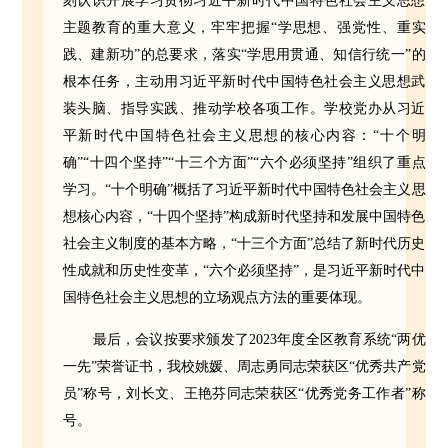
刻认识开展学习贯彻习近平新时代中国特色社会主义思想
主题教育的重大意义，牢牢把握“学思想、强党性、重实
践、建新功”的总要求，落实“学思用贯通、知信行统一”的
根本任务，主动用习近平新时代中国特色社会主义思想武
装头脑、指导实践、推动学校各项工作。学校党办从习近
平新时代中国特色社会主义思想的核心内容：“十个明
确”“十四个坚持”“十三个方面”“六个必须坚持”组织了重点
学习。“十个明确”概括了习近平新时代中国特色社会主义思
想核心内容，“十四个坚持”构成新时代坚持和发展中国特色
社会主义制度的基本方略，“十三个方面”总结了新时代历史
性成就和历史性变革，“六个必须坚持”，是习近平新时代中
国特色社会主义思想的立场观点方法的重要体现。
最后，会议按要求颁发了2023年度全区教育系统“两优
一先”荣誉证书，我校姚媛、周志勇同志荣获区“优秀共产党
员”称号，刘长文、王艳芬同志荣获区“优秀党务工作者”称
号。