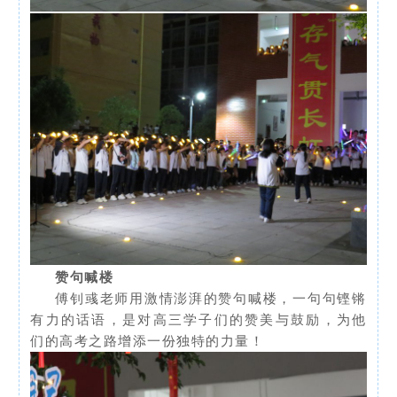
赞句喊楼
傅钊彧老师用激情澎湃的赞句喊楼，一句句铿锵
有力的话语，是对高三学子们的赞美与鼓励，为他
们的高考之路增添一份独特的力量！