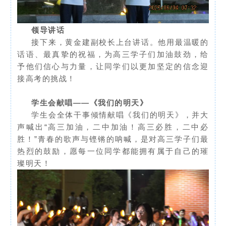
领导讲话
接下来，黄金建副校长上台讲话。他用最温暖的
话语、最真挚的祝福，为高三学子们加油鼓劲，给
予他们信心与力量，让同学们以更加坚定的信念迎
接高考的挑战！
学生会献唱——《我们的明天》
学生会全体干事倾情献唱《我们的明天》，并大
声喊出“高三加油，二中加油！高三必胜，二中必
胜！”青春的歌声与铿锵的呐喊，是对高三学子们最
热烈的鼓励，愿每一位同学都能拥有属于自己的璀
璨明天！