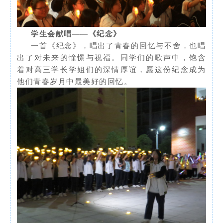
学生会献唱——《纪念》
一首《纪念》，唱出了青春的回忆与不舍，也唱
出了对未来的憧憬与祝福。同学们的歌声中，饱含
着对高三学长学姐们的深情厚谊，愿这份纪念成为
他们青春岁月中最美好的回忆。