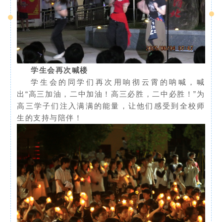
学生会再次喊楼
学生会的同学们再次用响彻云霄的呐喊，喊
出“高三加油，二中加油！高三必胜，二中必胜！”为
高三学子们注入满满的能量，让他们感受到全校师
生的支持与陪伴！