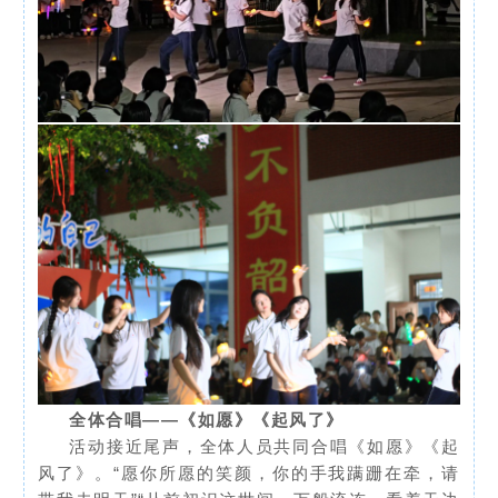
全体合唱——《如愿》《起风了》
活动接近尾声，全体人员共同合唱《如愿》《起
风了》。“愿你所愿的笑颜，你的手我蹒跚在牵，请