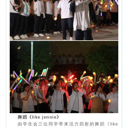
舞蹈《like jennie》
由学生会三位同学带来活力四射的舞蹈《like