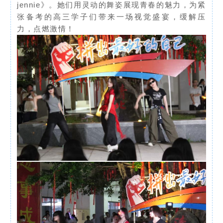
jennie》。她们用灵动的舞姿展现青春的魅力，为紧
张备考的高三学子们带来一场视觉盛宴，缓解压
力，点燃激情！