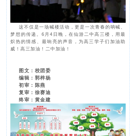
这不仅是一场喊楼活动，更是一次青春的呐喊、
梦想的传递。6月4日晚，在仙游二中高三楼，用最
炽热的情感、最响亮的声音，为高三学子们加油助
威！高三加油！二中加油！
图文：校团委
编辑：郭梓杨
初审：陈燕
复审：徐赛迪
终审：黄金建