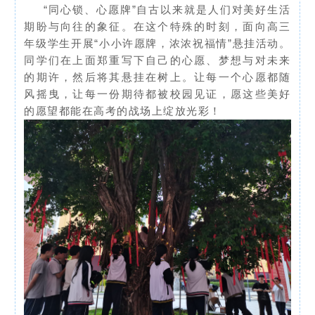
“同心锁、心愿牌”自古以来就是人们对美好生活
期盼与向往的象征。在这个特殊的时刻，面向高三
年级学生开展“小小许愿牌，浓浓祝福情”悬挂活动。
同学们在上面郑重写下自己的心愿、梦想与对未来
的期许，然后将其悬挂在树上。让每一个心愿都随
风摇曳，让每一份期待都被校园见证，愿这些美好
的愿望都能在高考的战场上绽放光彩！