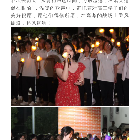
带我去明天”“从前初识这世间，万般流连，看着天边
似在眼前”，温暖的歌声中，寄托着对高三学子们的
美好祝愿，愿他们得偿所愿，在高考的战场上乘风
破浪，起风远航！