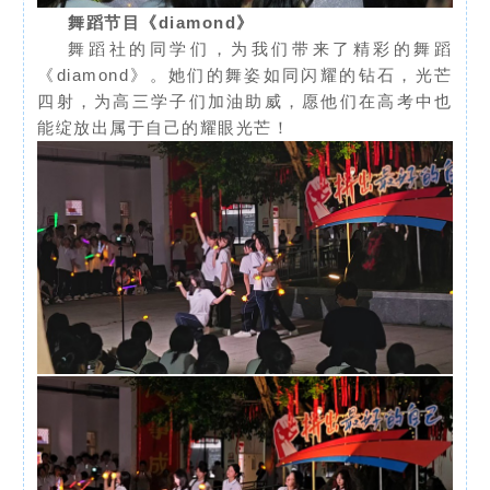
舞蹈节目《diamond》
舞蹈社的同学们，为我们带来了精彩的舞蹈
《diamond》。她们的舞姿如同闪耀的钻石，光芒
四射，为高三学子们加油助威，愿他们在高考中也
能绽放出属于自己的耀眼光芒！