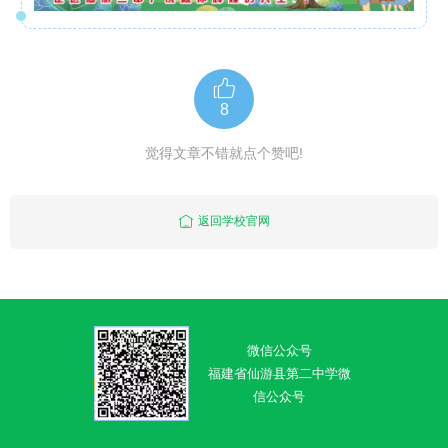
8
觉得文章不错就点个赞吧!
返回学校官网
微信公众号
福建省仙游县第二中学微
信公众号