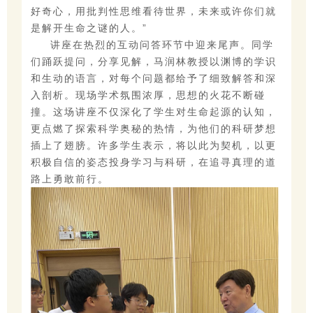
好奇心，用批判性思维看待世界，未来或许你们就
是解开生命之谜的人。”
讲座在热烈的互动问答环节中迎来尾声。同学
们踊跃提问，分享见解，马润林教授以渊博的学识
和生动的语言，对每个问题都给予了细致解答和深
入剖析。现场学术氛围浓厚，思想的火花不断碰
撞。这场讲座不仅深化了学生对生命起源的认知，
更点燃了探索科学奥秘的热情，为他们的科研梦想
插上了翅膀。许多学生表示，将以此为契机，以更
积极自信的姿态投身学习与科研，在追寻真理的道
路上勇敢前行。