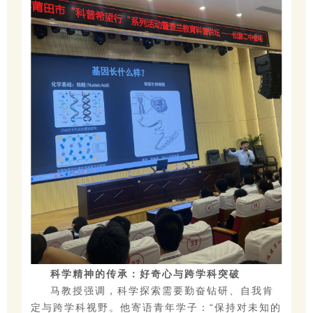
科学精神的传承：好奇心与跨学科突破
马教授强调，科学探索需要勤奋钻研、自我肯
定与跨学科视野。他寄语青年学子：
“保持对未知的