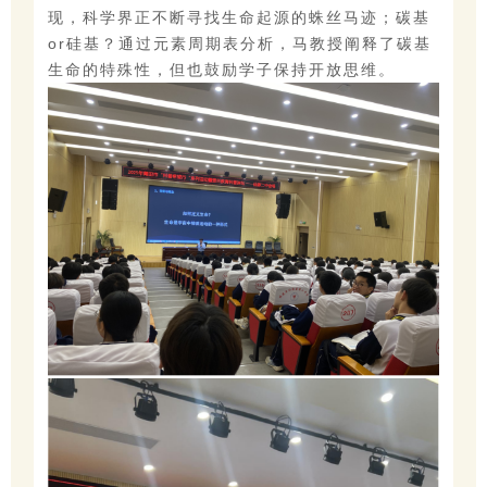
现，科学界正不断寻找生命起源的蛛丝马迹；碳基
or硅基？通过元素周期表分析，马教授阐释了碳基
生命的特殊性，但也鼓励学子保持开放思维。