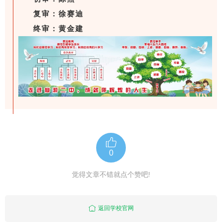
复审：徐赛迪
终审：黄金建
0
觉得文章不错就点个赞吧!
返回学校官网