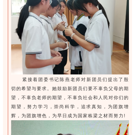
紧接着团委书记陈燕老师对新团员们提出了殷
切的希望与要求。她鼓励新团员们要不辜负父母的期
望，不辜负老师的期望，不辜负社会和人民对你们的
期望，努力学习，崇尚科学，追求真知，为团旗增
辉，为团旗增色，为早日成为国家栋梁之材而努力!