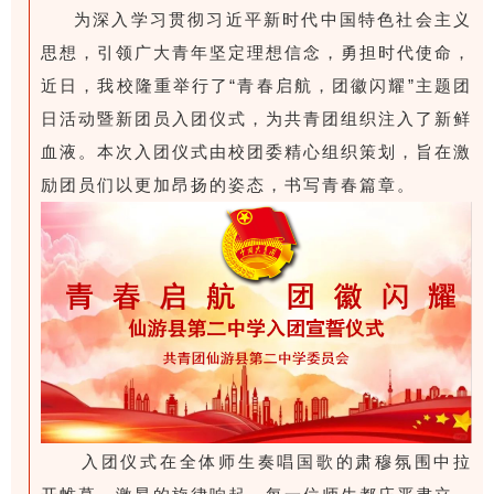
为深入学习贯彻习近平新时代中国特色社会主义
思想，引领广大青年坚定理想信念，勇担时代使命，
近日，我校隆重举行了“青春启航，团徽闪耀”主题团
日活动暨新团员入团仪式，为共青团组织注入了新鲜
血液。本次入团仪式由校团委精心组织策划，旨在激
励团员们以更加昂扬的姿态，书写青春篇章。
入团仪式在全体师生奏唱国歌的肃穆氛围中拉