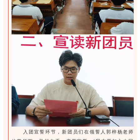
入团宣誓环节，新团员们在领誓人郭梓杨老师