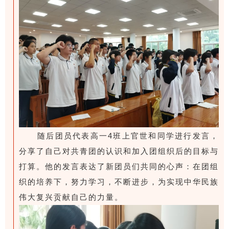
随后团员代表高一4班上官世和同学进行发言，
分享了自己对共青团的认识和加入团组织后的目标与
打算。他的发言表达了新团员们共同的心声：在团组
织的培养下，努力学习，不断进步，为实现中华民族
伟大复兴贡献自己的力量。