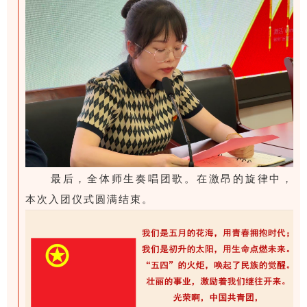
最后，全体师生奏唱团歌。在激昂的旋律中，
本次入团仪式圆满结束。